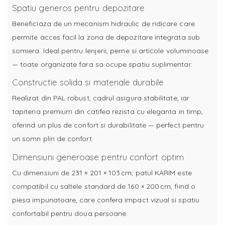
Spatiu generos pentru depozitare
Beneficiaza de un mecanism hidraulic de ridicare care
permite acces facil la zona de depozitare integrata sub
somiera. Ideal pentru lenjerii, perne si articole voluminoase
— toate organizate fara sa ocupe spatiu suplimentar.
Constructie solida si materiale durabile
Realizat din PAL robust, cadrul asigura stabilitate, iar
tapiteria premium din catifea rezista cu eleganta in timp,
oferind un plus de confort si durabilitate — perfect pentru
un somn plin de confort.
Dimensiuni generoase pentru confort optim
Cu dimensiuni de 231 × 201 × 103 cm, patul KARIM este
compatibil cu saltele standard de 160 × 200 cm, fiind o
piesa impunatoare, care confera impact vizual si spatiu
confortabil pentru doua persoane.