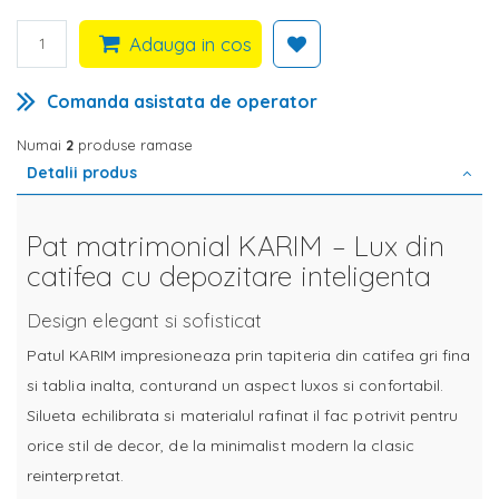
Adauga in cos
Comanda asistata de operator
Numai
2
produse ramase
Detalii produs
Pat matrimonial KARIM – Lux din
catifea cu depozitare inteligenta
Design elegant si sofisticat
Patul KARIM impresioneaza prin tapiteria din catifea gri fina
si tablia inalta, conturand un aspect luxos si confortabil.
Silueta echilibrata si materialul rafinat il fac potrivit pentru
orice stil de decor, de la minimalist modern la clasic
reinterpretat.