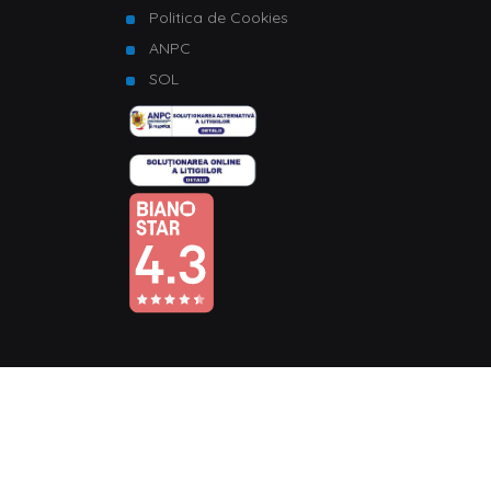
Politica de Cookies
ANPC
SOL
© Copyright 2026 Homelux. Toate drepturile rezervate.