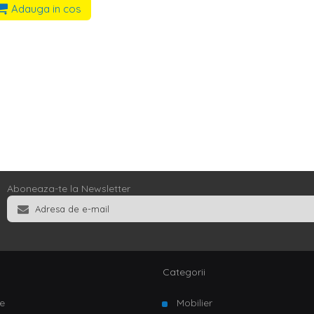
Adauga in cos
Aboneaza-te la Newsletter
Categorii
e
Mobilier