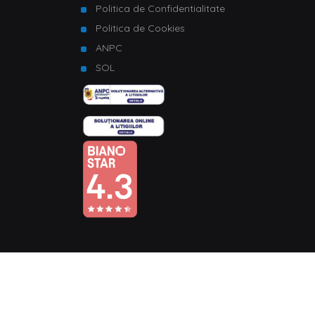
Politica de Confidentialitate
Politica de Cookies
ANPC
SOL
© Copyright 2026 Homelux. Toate drepturile rezervate.