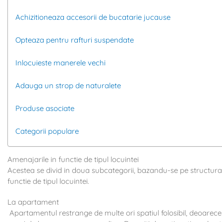
Achizitioneaza accesorii de bucatarie jucause
Opteaza pentru rafturi suspendate
Inlocuieste manerele vechi
Adauga un strop de naturalete
Produse asociate
Categorii populare
Amenajarile in functie de tipul locuintei
Acestea se divid in doua subcategorii, bazandu-se pe structura s
functie de tipul locuintei.
La apartament
Apartamentul restrange de multe ori spatiul folosibil, deoarece n