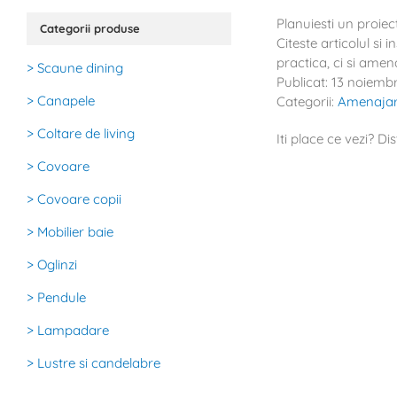
Planuiesti un proiec
Categorii produse
Citeste articolul si 
practica, ci si ame
> Scaune dining
Publicat: 13 noiemb
> Canapele
Categorii:
Amenajar
> Coltare de living
Iti place ce vezi? Dis
> Covoare
> Covoare copii
> Mobilier baie
> Oglinzi
> Pendule
> Lampadare
> Lustre si candelabre