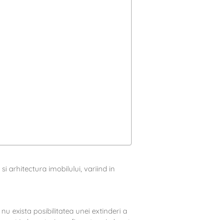
i arhitectura imobilului, variind in
u exista posibilitatea unei extinderi a