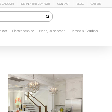
DE CADOURI
IDEI PENTRU CONFORT
CONTACT
BLOG
CARIERE
minat
Electrocasnice
Menaj si accesorii
Terasa si Gradina