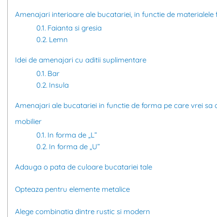
Amenajari interioare ale bucatariei, in functie de materialele f
Faianta si gresia
Lemn
Idei de amenajari cu aditii suplimentare
Bar
Insula
Amenajari ale bucatariei in functie de forma pe care vrei sa 
mobilier
In forma de „L”
In forma de „U”
Adauga o pata de culoare bucatariei tale
Opteaza pentru elemente metalice
Alege combinatia dintre rustic si modern