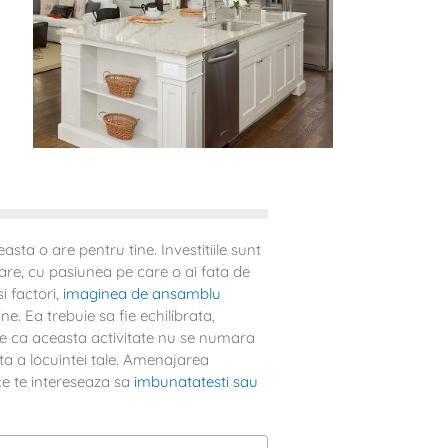
ta o are pentru tine. Investitiile sunt
are, cu pasiunea pe care o ai fata de
i factori,
imaginea de ansamblu
. Ea trebuie sa fie echilibrata,
fie ca aceasta activitate nu se numara
ta a locuintei tale. Amenajarea
ce te intereseaza sa
imbunatatesti sau