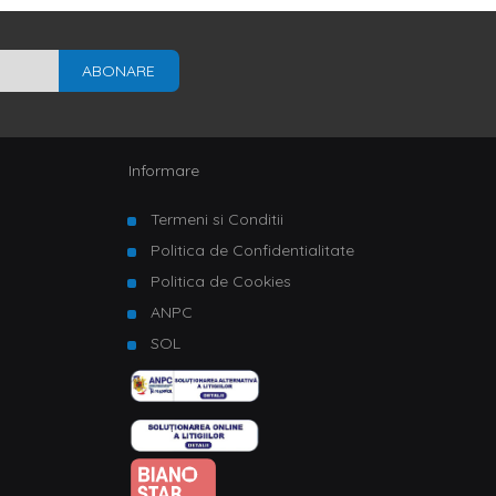
ABONARE
Informare
Termeni si Conditii
Politica de Confidentialitate
Politica de Cookies
ANPC
SOL