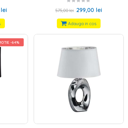
lei
299,00 lei
575,00 lei
s
Adauga in cos
OTIE -64%