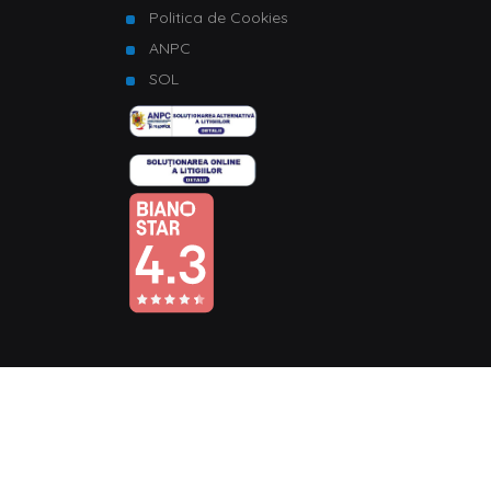
Politica de Cookies
ANPC
SOL
© Copyright 2026 Homelux. Toate drepturile rezervate.