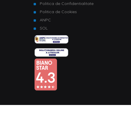
Politica de Confidentialitate
Politica de Cookies
ANPC
SOL
© Copyright 2026 Homelux. Toate drepturile rezervate.