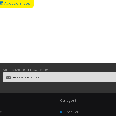
Adauga in cos
Aboneaza-te la Newsletter
Categorii
e
Mobilier