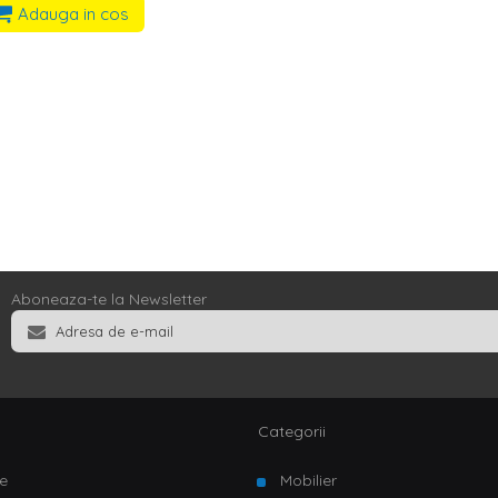
Adauga in cos
Aboneaza-te la Newsletter
Categorii
e
Mobilier