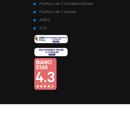
Politica de Confidentialitate
Politica de Cookies
ANPC
SOL
© Copyright 2026 Homelux. Toate drepturile rezervate.