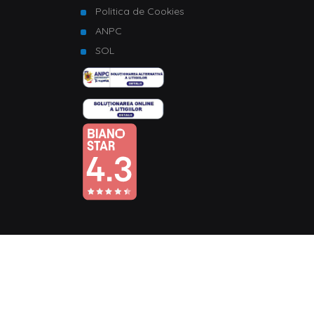
Politica de Cookies
ANPC
SOL
© Copyright 2026 Homelux. Toate drepturile rezervate.