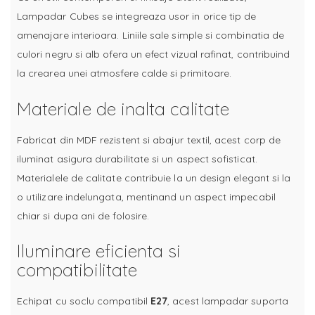
Lampadar Cubes se integreaza usor in orice tip de
amenajare interioara. Liniile sale simple si combinatia de
culori negru si alb ofera un efect vizual rafinat, contribuind
la crearea unei atmosfere calde si primitoare.
Materiale de inalta calitate
Fabricat din MDF rezistent si abajur textil, acest corp de
iluminat asigura durabilitate si un aspect sofisticat.
Materialele de calitate contribuie la un design elegant si la
o utilizare indelungata, mentinand un aspect impecabil
chiar si dupa ani de folosire.
Iluminare eficienta si
compatibilitate
Echipat cu soclu compatibil
E27
, acest lampadar suporta