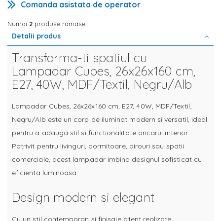
Comanda asistata de operator
Numai
2
produse ramase
Detalii produs
Transforma-ti spatiul cu
Lampadar Cubes, 26x26x160 cm,
E27, 40W, MDF/Textil, Negru/Alb
Lampadar Cubes, 26x26x160 cm, E27, 40W, MDF/Textil,
Negru/Alb este un corp de iluminat modern si versatil, ideal
pentru a adauga stil si functionalitate oricarui interior.
Potrivit pentru livinguri, dormitoare, birouri sau spatii
comerciale, acest lampadar imbina designul sofisticat cu
eficienta luminoasa.
Design modern si elegant
Cu un stil contemporan si finisaje atent realizate,