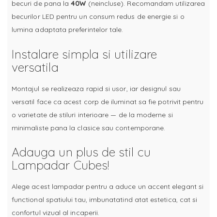
becuri de pana la
40W
(neincluse). Recomandam utilizarea
becurilor LED pentru un consum redus de energie si o
lumina adaptata preferintelor tale.
Instalare simpla si utilizare
versatila
Montajul se realizeaza rapid si usor, iar designul sau
versatil face ca acest corp de iluminat sa fie potrivit pentru
o varietate de stiluri interioare — de la moderne si
minimaliste pana la clasice sau contemporane.
Adauga un plus de stil cu
Lampadar Cubes!
Alege acest lampadar pentru a aduce un accent elegant si
functional spatiului tau, imbunatatind atat estetica, cat si
confortul vizual al incaperii.