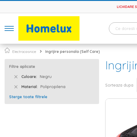
LICHIDARE 
Electrocasnice
Ingrijire personala (Self Care)
Ingrij
Filtre aplicate
Culoare
Negru
Sorteaza dupa
Material
Polipropilena
Sterge toate filtrele