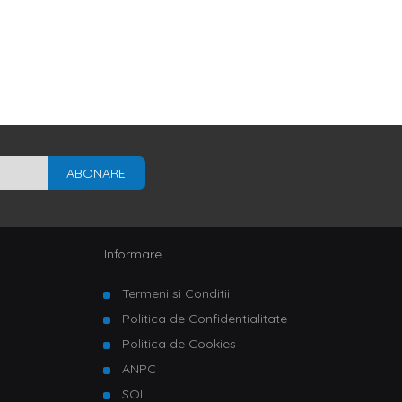
ABONARE
Informare
Termeni si Conditii
Politica de Confidentialitate
Politica de Cookies
ANPC
SOL