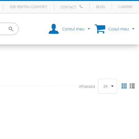
IDEI PENTRU CONFORT
BLOG
CARIERE
CONTACT
Contul meu
Cosul meu
Afiseaza