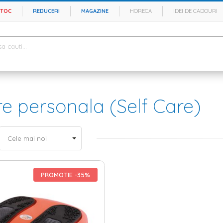
STOC
REDUCERI
MAGAZINE
HORECA
IDEI DE CADOURI
ire personala (Self Care)
PROMOTIE -35%