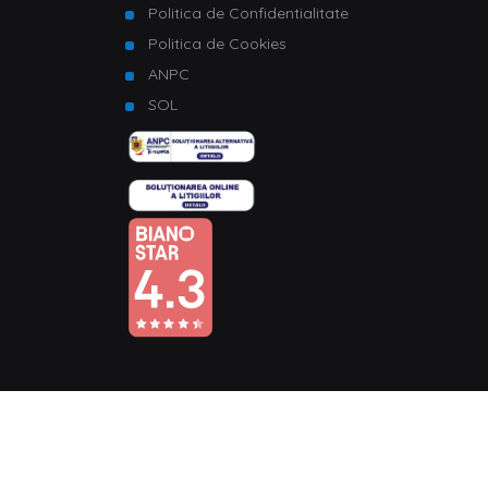
Politica de Confidentialitate
Politica de Cookies
ANPC
SOL
© Copyright 2026 Homelux. Toate drepturile rezervate.