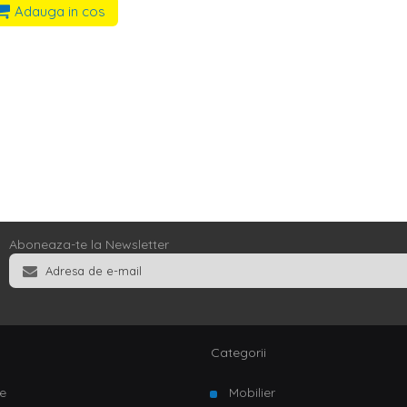
Adauga in cos
Aboneaza-te la Newsletter
Categorii
e
Mobilier