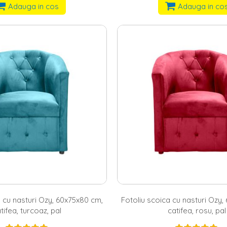
Adauga in cos
Adauga in co
a cu nasturi Ozy, 60x75x80 cm,
Fotoliu scoica cu nasturi Ozy,
tifea, turcoaz, pal
catifea, rosu, pal