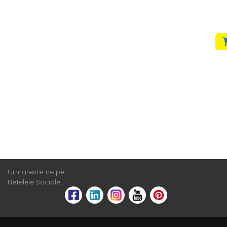
Urmareste-ne pe
Retelele Sociale: