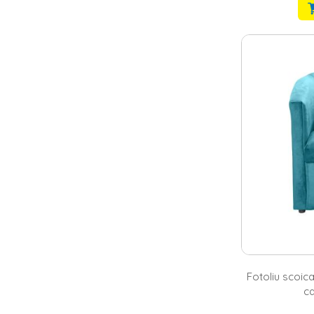
Fotoliu scoic
ca