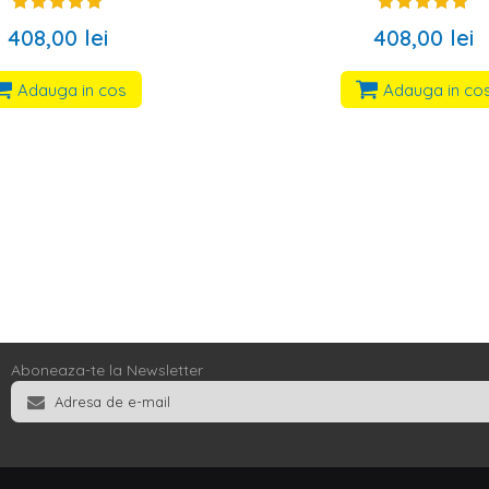
408,00 lei
408,00 lei
Adauga in cos
Adauga in co
Aboneaza-te la Newsletter