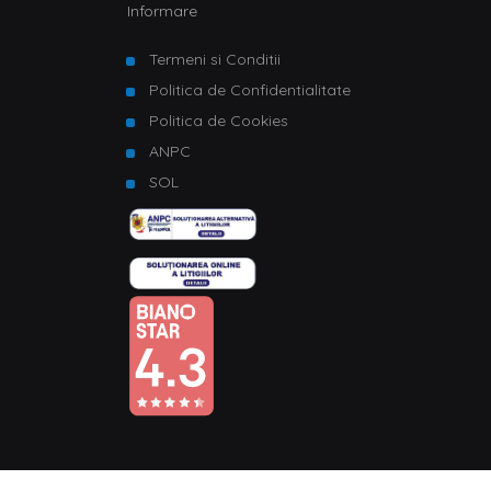
Informare
Termeni si Conditii
Politica de Confidentialitate
Politica de Cookies
ANPC
SOL