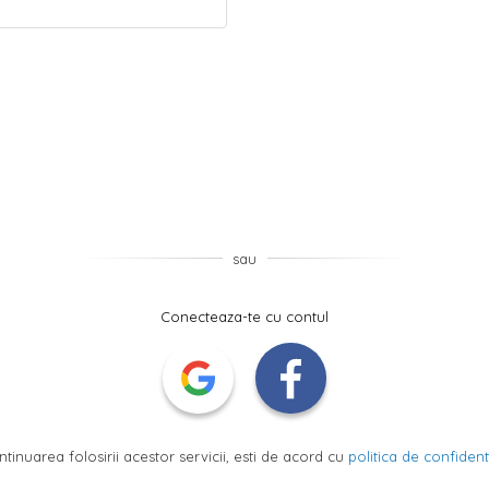
sau
Conecteaza-te cu contul
ntinuarea folosirii acestor servicii, esti de acord cu
politica de confidenti