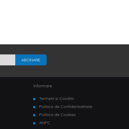
ABONARE
Informare
Termeni si Conditii
Politica de Confidentialitate
Politica de Cookies
ANPC