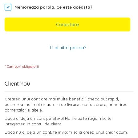
Memoreaza parola.
Ce este aceasta?
Conectare
Ti-ai uitat parola?
Client nou
Crearea unui cont are mai multe beneficii: check-out rapid,
pastrarea mai multor adrese de livrare sau facturare, urmarirea
comenzilor si altele.
Daca ai deja un cont pe site-ul Homelux te rugam sa te
inregistrezi in contul de client.
Daca nu ai deja un cont, te invitam sa iti creezi unul chiar acum.