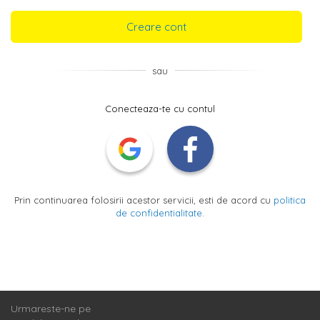
Creare cont
sau
Conecteaza-te cu contul
Prin continuarea folosirii acestor servicii, esti de acord cu
politica
de confidentialitate
.
Urmareste-ne pe