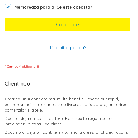
Memoreaza parola.
Ce este aceasta?
Conectare
Ti-ai uitat parola?
Client nou
Crearea unui cont are mai multe beneficii: check-out rapid,
pastrarea mai multor adrese de livrare sau facturare, urmarirea
comenzilor si altele.
Daca ai deja un cont pe site-ul Homelux te rugam sa te
inregistrezi in contul de client.
Daca nu ai deja un cont, te invitam sa iti creezi unul chiar acum.