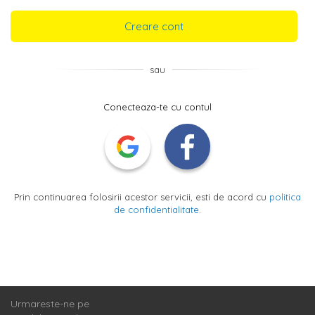
Creare cont
sau
Conecteaza-te cu contul
Prin continuarea folosirii acestor servicii, esti de acord cu
politica
de confidentialitate
.
Urmareste-ne pe