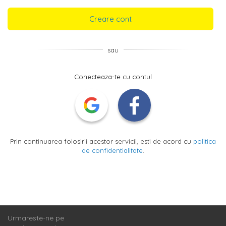
Creare cont
sau
Conecteaza-te cu contul
Prin continuarea folosirii acestor servicii, esti de acord cu
politica
de confidentialitate
.
Urmareste-ne pe