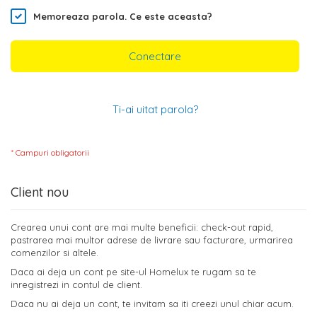
Memoreaza parola.
Ce este aceasta?
Conectare
Ti-ai uitat parola?
Client nou
Crearea unui cont are mai multe beneficii: check-out rapid,
pastrarea mai multor adrese de livrare sau facturare, urmarirea
comenzilor si altele.
Daca ai deja un cont pe site-ul Homelux te rugam sa te
inregistrezi in contul de client.
Daca nu ai deja un cont, te invitam sa iti creezi unul chiar acum.