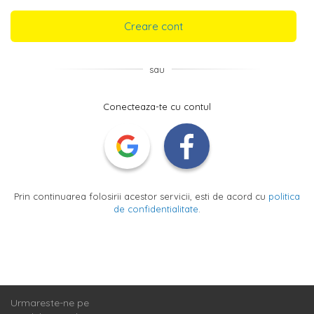
Creare cont
sau
Conecteaza-te cu contul
Prin continuarea folosirii acestor servicii, esti de acord cu
politica
de confidentialitate
.
Urmareste-ne pe