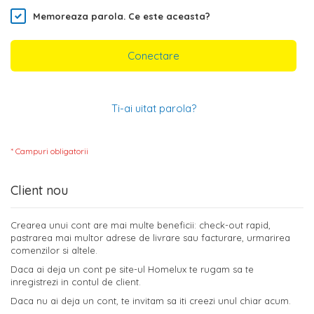
Memoreaza parola.
Ce este aceasta?
Conectare
Ti-ai uitat parola?
Client nou
Crearea unui cont are mai multe beneficii: check-out rapid,
pastrarea mai multor adrese de livrare sau facturare, urmarirea
comenzilor si altele.
Daca ai deja un cont pe site-ul Homelux te rugam sa te
inregistrezi in contul de client.
Daca nu ai deja un cont, te invitam sa iti creezi unul chiar acum.