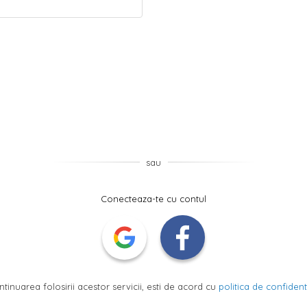
sau
Conecteaza-te cu contul
ntinuarea folosirii acestor servicii, esti de acord cu
politica de confidenti