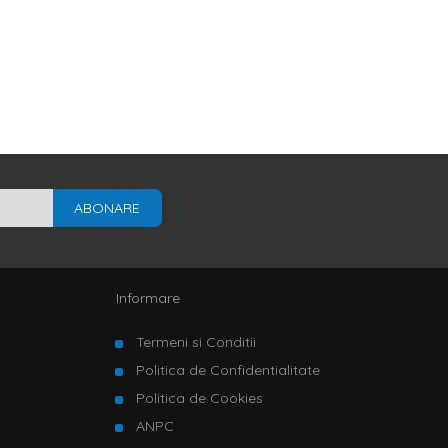
ABONARE
Informare
Termeni si Conditii
Politica de Confidentialitate
Politica de Cookies
ANPC