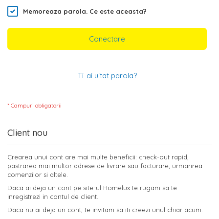
Memoreaza parola.
Ce este aceasta?
Conectare
Ti-ai uitat parola?
Client nou
Crearea unui cont are mai multe beneficii: check-out rapid,
pastrarea mai multor adrese de livrare sau facturare, urmarirea
comenzilor si altele.
Daca ai deja un cont pe site-ul Homelux te rugam sa te
inregistrezi in contul de client.
Daca nu ai deja un cont, te invitam sa iti creezi unul chiar acum.