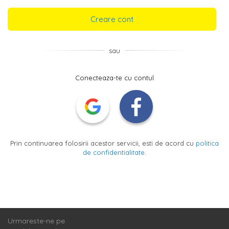
Creare cont
sau
Conecteaza-te cu contul
Prin continuarea folosirii acestor servicii, esti de acord cu
politica
de confidentialitate
.
Urmareste-ne pe