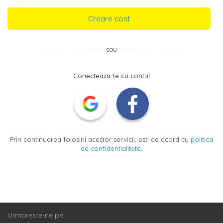
Creare cont
sau
Conecteaza-te cu contul
Prin continuarea folosirii acestor servicii, esti de acord cu
politica
de confidentialitate
.
Urmareste-ne pe