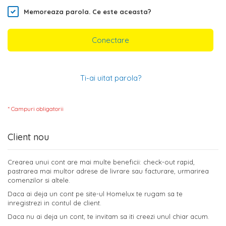
Memoreaza parola.
Ce este aceasta?
Conectare
Ti-ai uitat parola?
Client nou
Crearea unui cont are mai multe beneficii: check-out rapid,
pastrarea mai multor adrese de livrare sau facturare, urmarirea
comenzilor si altele.
Daca ai deja un cont pe site-ul Homelux te rugam sa te
inregistrezi in contul de client.
Daca nu ai deja un cont, te invitam sa iti creezi unul chiar acum.