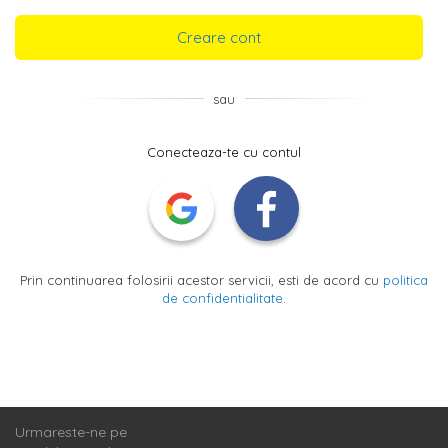
Creare cont
sau
Conecteaza-te cu contul
Prin continuarea folosirii acestor servicii, esti de acord cu
politica
de confidentialitate
.
Urmareste-ne pe