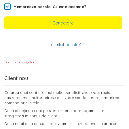
Memoreaza parola.
Ce este aceasta?
Conectare
Ti-ai uitat parola?
Client nou
Crearea unui cont are mai multe beneficii: check-out rapid,
pastrarea mai multor adrese de livrare sau facturare, urmarirea
comenzilor si altele.
Daca ai deja un cont pe site-ul Homelux te rugam sa te
inregistrezi in contul de client.
Daca nu ai deja un cont, te invitam sa iti creezi unul chiar acum.