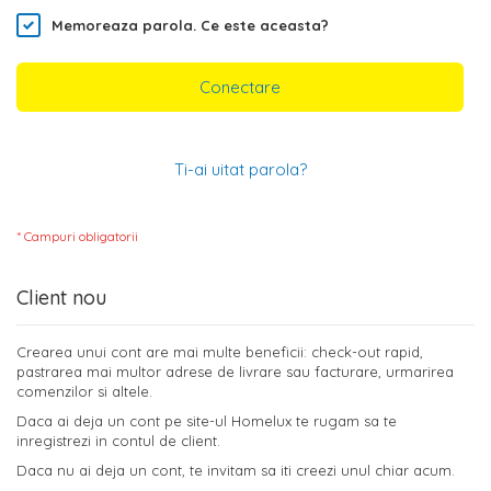
Memoreaza parola.
Ce este aceasta?
Conectare
Ti-ai uitat parola?
Client nou
Crearea unui cont are mai multe beneficii: check-out rapid,
pastrarea mai multor adrese de livrare sau facturare, urmarirea
comenzilor si altele.
Daca ai deja un cont pe site-ul Homelux te rugam sa te
inregistrezi in contul de client.
Daca nu ai deja un cont, te invitam sa iti creezi unul chiar acum.