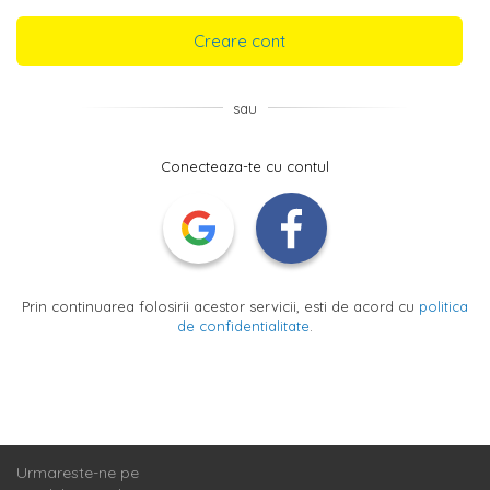
Creare cont
sau
Conecteaza-te cu contul
Prin continuarea folosirii acestor servicii, esti de acord cu
politica
de confidentialitate
.
Urmareste-ne pe