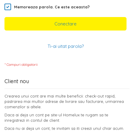
Memoreaza parola.
Ce este aceasta?
Conectare
Ti-ai uitat parola?
Client nou
Crearea unui cont are mai multe beneficii: check-out rapid,
pastrarea mai multor adrese de livrare sau facturare, urmarirea
comenzilor si altele.
Daca ai deja un cont pe site-ul Homelux te rugam sa te
inregistrezi in contul de client.
Daca nu ai deja un cont, te invitam sa iti creezi unul chiar acum.