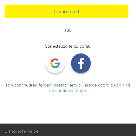
Creare cont
sau
Conecteaza-te cu contul
Prin continuarea folosirii acestor servicii, esti de acord cu
politica
de confidentialitate
.
Urmareste-ne pe