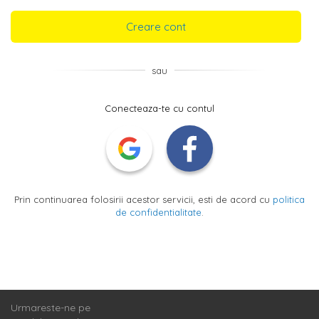
Creare cont
sau
Conecteaza-te cu contul
Prin continuarea folosirii acestor servicii, esti de acord cu
politica
de confidentialitate
.
Urmareste-ne pe