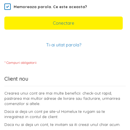
Memoreaza parola.
Ce este aceasta?
Conectare
Ti-ai uitat parola?
Client nou
Crearea unui cont are mai multe beneficii: check-out rapid,
pastrarea mai multor adrese de livrare sau facturare, urmarirea
comenzilor si altele.
Daca ai deja un cont pe site-ul Homelux te rugam sa te
inregistrezi in contul de client.
Daca nu ai deja un cont, te invitam sa iti creezi unul chiar acum.