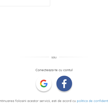
sau
Conecteaza-te cu contul
ntinuarea folosirii acestor servicii, esti de acord cu
politica de confidenti