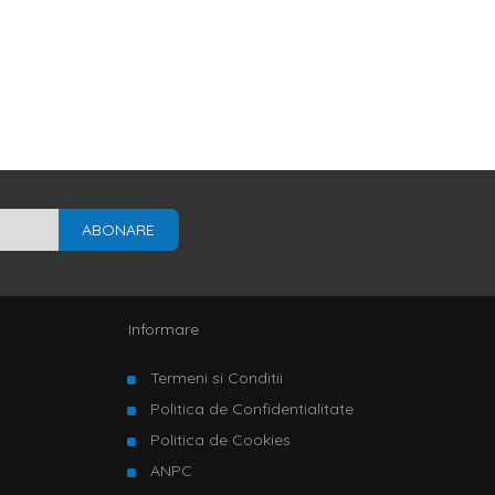
ABONARE
Informare
Termeni si Conditii
Politica de Confidentialitate
Politica de Cookies
ANPC