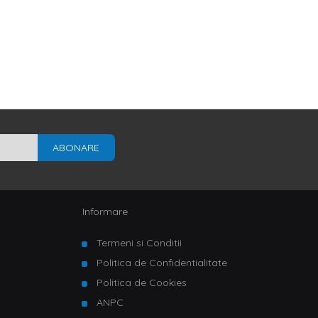
ABONARE
Informare
Termeni si Conditii
Politica de Confidentialitate
Politica de Cookies
ANPC