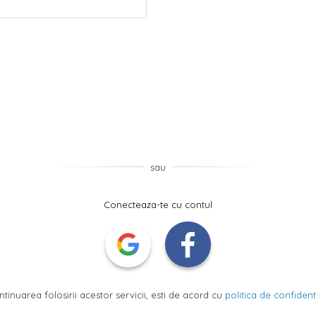
sau
Conecteaza-te cu contul
ntinuarea folosirii acestor servicii, esti de acord cu
politica de confidenti