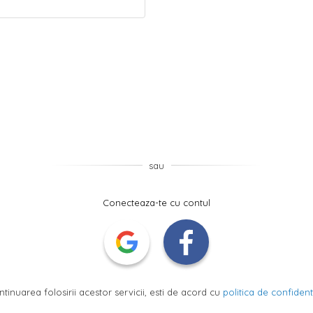
sau
Conecteaza-te cu contul
ntinuarea folosirii acestor servicii, esti de acord cu
politica de confidenti