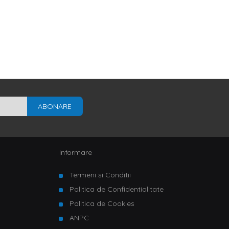
ABONARE
Informare
Termeni si Conditii
Politica de Confidentialitate
Politica de Cookies
ANPC