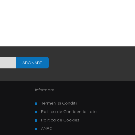
ABONARE
Informare
Termeni si Conditii
Politica de Confidentialitate
Politica de Cookies
ANPC