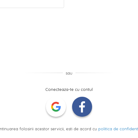
sau
Conecteaza-te cu contul
ntinuarea folosirii acestor servicii, esti de acord cu
politica de confidenti