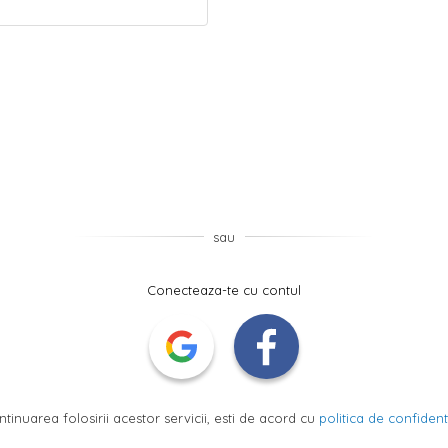
sau
Conecteaza-te cu contul
ntinuarea folosirii acestor servicii, esti de acord cu
politica de confidenti