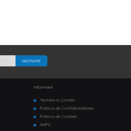
ABONARE
Informare
Termeni si Conditii
Politica de Confidentialitate
Politica de Cookies
ANPC