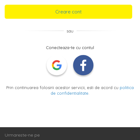
Creare cont
sau
Conecteaza-te cu contul
Prin continuarea folosirii acestor servicii, esti de acord cu
politica
de confidentialitate
.
Urmareste-ne pe