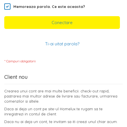
Memoreaza parola.
Ce este aceasta?
Conectare
Ti-ai uitat parola?
Client nou
Crearea unui cont are mai multe beneficii: check-out rapid,
pastrarea mai multor adrese de livrare sau facturare, urmarirea
comenzilor si altele.
Daca ai deja un cont pe site-ul Homelux te rugam sa te
inregistrezi in contul de client.
Daca nu ai deja un cont, te invitam sa iti creezi unul chiar acum.