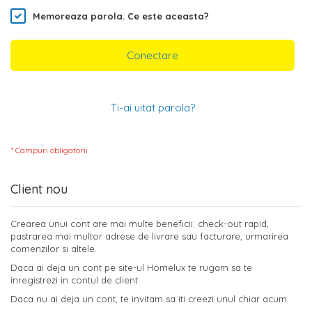
Memoreaza parola.
Ce este aceasta?
Conectare
Ti-ai uitat parola?
Client nou
Crearea unui cont are mai multe beneficii: check-out rapid,
pastrarea mai multor adrese de livrare sau facturare, urmarirea
comenzilor si altele.
Daca ai deja un cont pe site-ul Homelux te rugam sa te
inregistrezi in contul de client.
Daca nu ai deja un cont, te invitam sa iti creezi unul chiar acum.