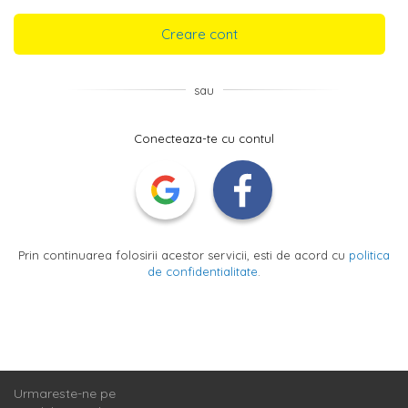
Creare cont
sau
Conecteaza-te cu contul
Prin continuarea folosirii acestor servicii, esti de acord cu
politica
de confidentialitate
.
Urmareste-ne pe