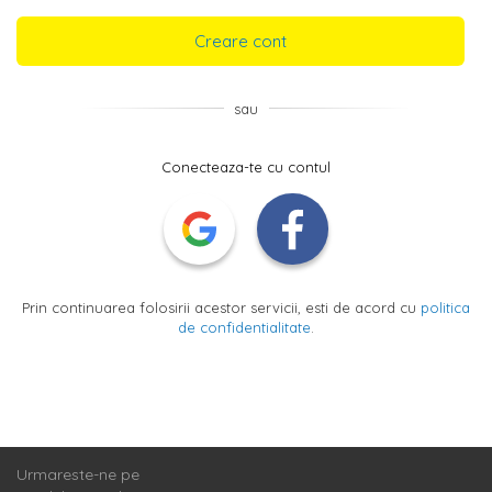
Creare cont
sau
Conecteaza-te cu contul
Prin continuarea folosirii acestor servicii, esti de acord cu
politica
de confidentialitate
.
Urmareste-ne pe