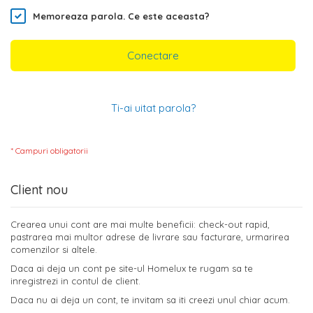
Memoreaza parola.
Ce este aceasta?
Conectare
Ti-ai uitat parola?
Client nou
Crearea unui cont are mai multe beneficii: check-out rapid,
pastrarea mai multor adrese de livrare sau facturare, urmarirea
comenzilor si altele.
Daca ai deja un cont pe site-ul Homelux te rugam sa te
inregistrezi in contul de client.
Daca nu ai deja un cont, te invitam sa iti creezi unul chiar acum.