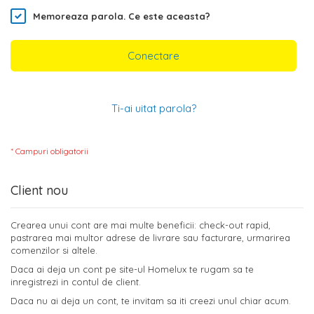
Memoreaza parola.
Ce este aceasta?
Conectare
Ti-ai uitat parola?
Client nou
Crearea unui cont are mai multe beneficii: check-out rapid,
pastrarea mai multor adrese de livrare sau facturare, urmarirea
comenzilor si altele.
Daca ai deja un cont pe site-ul Homelux te rugam sa te
inregistrezi in contul de client.
Daca nu ai deja un cont, te invitam sa iti creezi unul chiar acum.