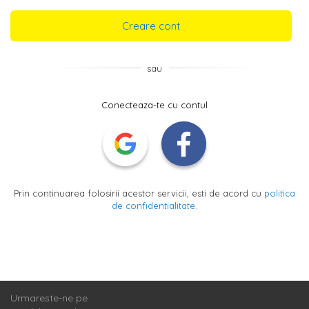
Creare cont
sau
Conecteaza-te cu contul
Prin continuarea folosirii acestor servicii, esti de acord cu
politica
de confidentialitate
.
Urmareste-ne pe