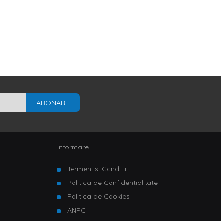
ABONARE
Informare
Termeni si Conditii
Politica de Confidentialitate
Politica de Cookies
ANPC