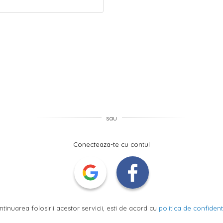
sau
Conecteaza-te cu contul
ntinuarea folosirii acestor servicii, esti de acord cu
politica de confidenti