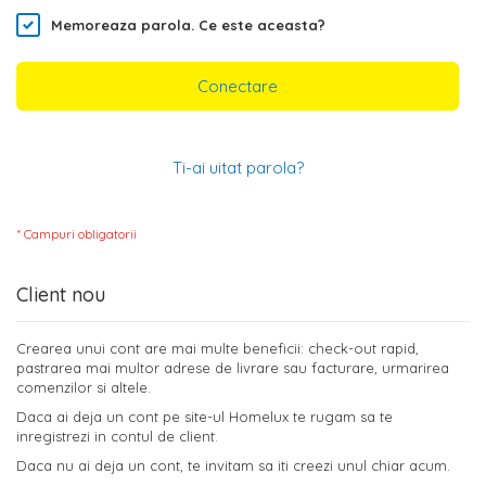
Memoreaza parola.
Ce este aceasta?
Conectare
Ti-ai uitat parola?
Client nou
Crearea unui cont are mai multe beneficii: check-out rapid,
pastrarea mai multor adrese de livrare sau facturare, urmarirea
comenzilor si altele.
Daca ai deja un cont pe site-ul Homelux te rugam sa te
inregistrezi in contul de client.
Daca nu ai deja un cont, te invitam sa iti creezi unul chiar acum.