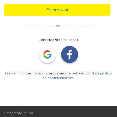
Creare cont
sau
Conecteaza-te cu contul
Prin continuarea folosirii acestor servicii, esti de acord cu
politica
de confidentialitate
.
Urmareste-ne pe