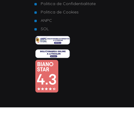
Politica de Confidentialitate
Politica de Cookies
ANPC
SOL
© Copyright 2026 Homelux. Toate drepturile rezervate.