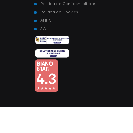
Politica de Confidentialitate
Politica de Cookies
ANPC
SOL
© Copyright 2026 Homelux. Toate drepturile rezervate.