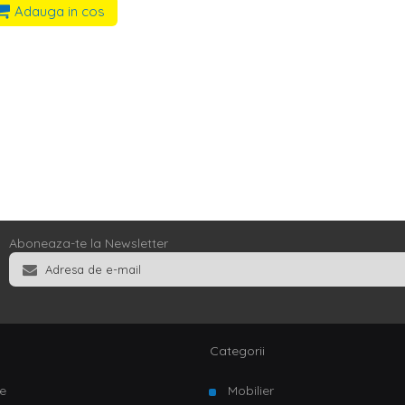
Adauga in cos
Aboneaza-te la Newsletter
Categorii
e
Mobilier