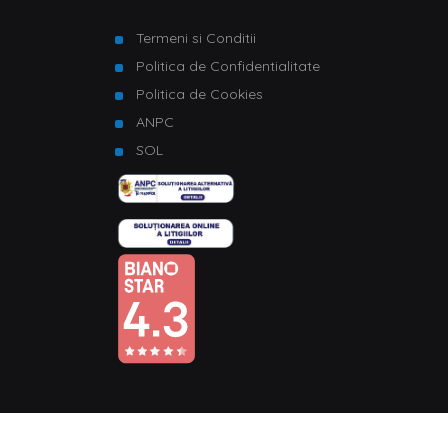
Termeni si Conditii
Politica de Confidentialitate
Politica de Cookies
ANPC
SOL