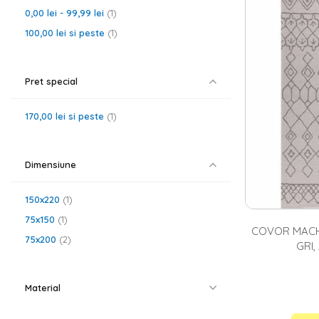
Covoarele din m
0,00 lei
-
99,99 lei
1
confort termic 
preferate fiind
100,00 lei
si peste
1
abstract, clasic
poate alege un
mai gasesti si
c
Pret special
170,00 lei
si peste
1
Dimensiune
150x220
1
75x150
1
COVOR MACHA
75x200
2
GRI
Material