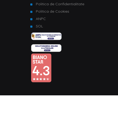
Politica de Confidentialitate
Politica de Cookies
ANPC
SOL
© Copyright 2026 Homelux. Toate drepturile rezervate.