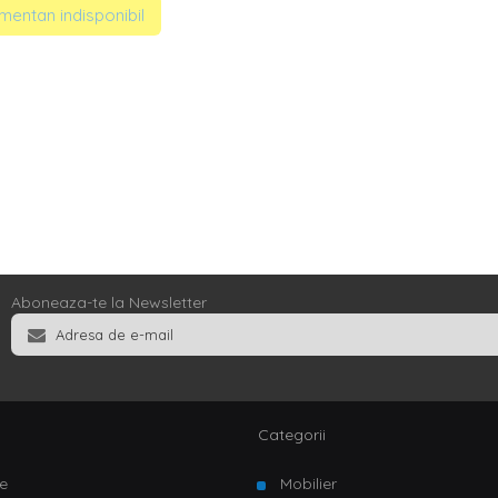
entan indisponibil
Aboneaza-te la Newsletter
Categorii
e
Mobilier