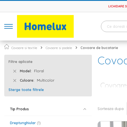
LICHIDARE 
Covoare si textile
Covoare si podele
Covoare de bucatarie
Covoa
Filtre aplicate
Model
Floral
Culoare
Multicolor
Covoare 
Sterge toate filtrele
De cele mai mul
casei, deoarece
mult iubesti si
Sorteaza dupa
Tip Produs
bucatarie
, ele
mai confortabil
Dreptunghiular
1
Covoare de 