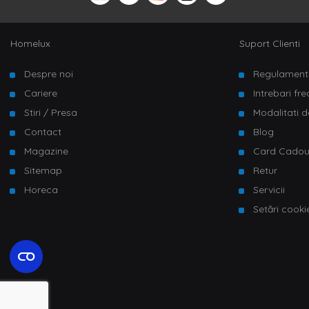
Homelux
Suport Clienti
Despre noi
Regulament
Cariere
Intrebari fr
Stiri / Presa
Modalitati d
Contact
Blog
Magazine
Card Cado
Sitemap
Retur
Horeca
Servicii
Setări cooki