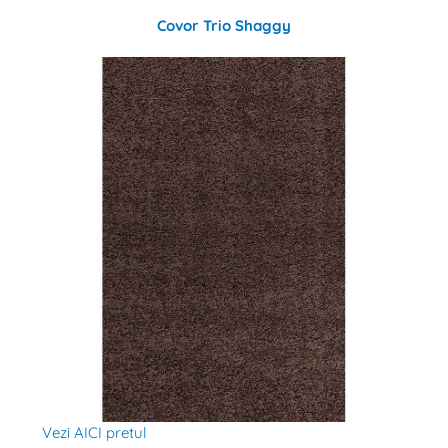
Covor Trio Shaggy
Vezi AICI pretul