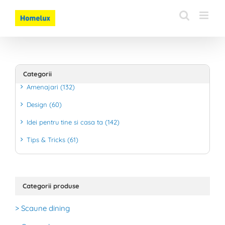
Skip
to
content
Categorii
Amenajari (132)
Design (60)
Idei pentru tine si casa ta (142)
Tips & Tricks (61)
Categorii produse
> Scaune dining