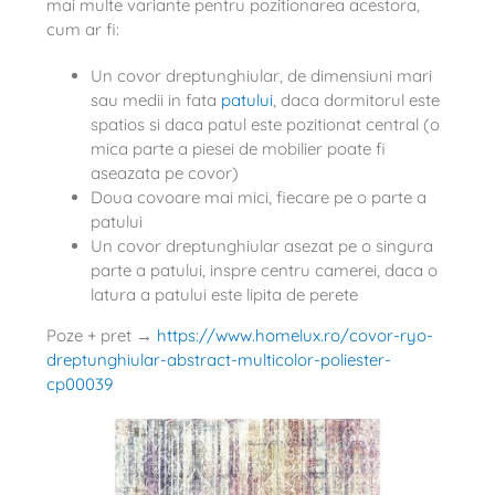
mai multe variante pentru pozitionarea acestora,
cum ar fi:
Un covor dreptunghiular, de dimensiuni mari
sau medii in fata
patului
, daca dormitorul este
spatios si daca patul este pozitionat central (o
mica parte a piesei de mobilier poate fi
aseazata pe covor)
Doua covoare mai mici, fiecare pe o parte a
patului
Un covor dreptunghiular asezat pe o singura
parte a patului, inspre centru camerei, daca o
latura a patului este lipita de perete
Poze + pret →
https://www.homelux.ro/covor-ryo-
dreptunghiular-abstract-multicolor-poliester-
cp00039