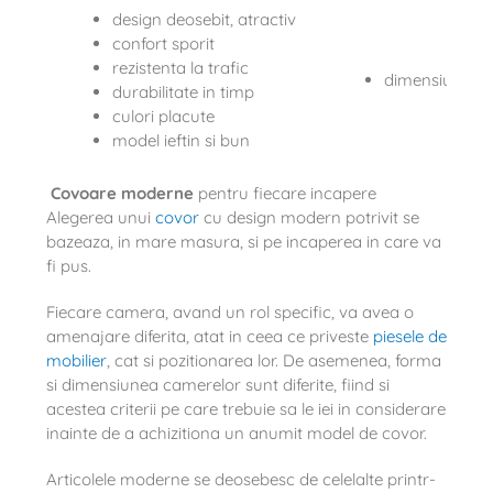
design deosebit, atractiv
confort sporit
rezistenta la trafic
dimensiunile s
durabilitate in timp
culori placute
model ieftin si bun
Covoare moderne
pentru fiecare incapere
Alegerea unui
covor
cu design modern potrivit se
bazeaza, in mare masura, si pe incaperea in care va
fi pus.
Fiecare camera, avand un rol specific, va avea o
amenajare diferita, atat in ceea ce priveste
piesele de
mobilier
, cat si pozitionarea lor. De asemenea, forma
si dimensiunea camerelor sunt diferite, fiind si
acestea criterii pe care trebuie sa le iei in considerare
inainte de a achizitiona un anumit model de covor.
Articolele moderne se deosebesc de celelalte printr-