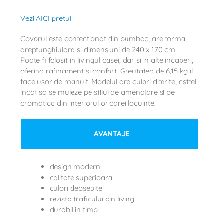
Vezi AICI pretul
Covorul este confectionat din bumbac, are forma
dreptunghiulara si dimensiuni de 240 x 170 cm.
Poate fi folosit in livingul casei, dar si in alte incaperi,
oferind rafinament si confort. Greutatea de 6,15 kg il
face usor de manuit. Modelul are culori diferite, astfel
incat sa se muleze pe stilul de amenajare si pe
cromatica din interiorul oricarei locuinte.
AVANTAJE
design modern
calitate superioara
culori deosebite
rezista traficului din living
durabil in timp