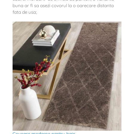
buna ar fi sa asezi covorul la o oarecare distanta
fata de usa;
Covoare moderne pentru baie