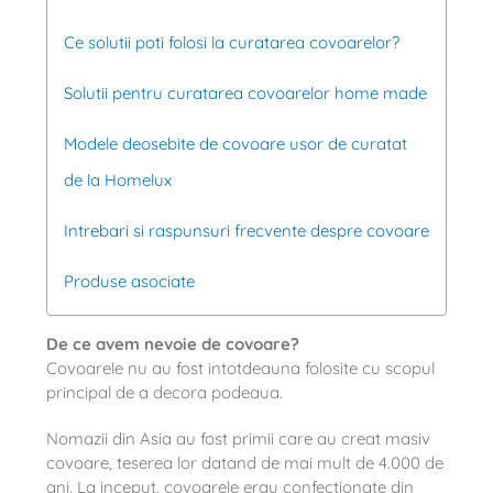
Ce solutii poti folosi la curatarea covoarelor?
Solutii pentru curatarea covoarelor home made
Modele deosebite de covoare usor de curatat
de la Homelux
Intrebari si raspunsuri frecvente despre covoare
Produse asociate
De ce avem nevoie de covoare?
Covoarele nu au fost intotdeauna folosite cu scopul
principal de a decora podeaua.
Nomazii din Asia au fost primii care au creat masiv
covoare, teserea lor datand de mai mult de 4.000 de
ani. La inceput, covoarele erau confectionate din