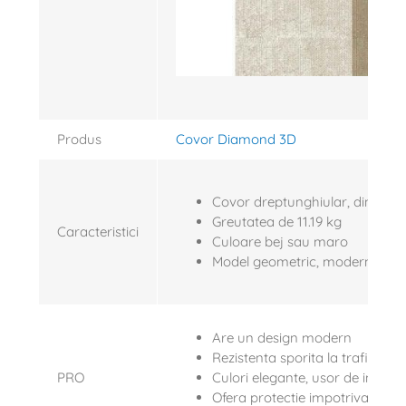
Produs
Covor Diamond 3D
Covor dreptunghiular, din poli
Greutatea de 11.19 kg
Caracteristici
Culoare bej sau maro
Model geometric, modern, chic
Are un design modern
Rezistenta sporita la trafic
PRO
Culori elegante, usor de integr
Ofera protectie impotriva podel