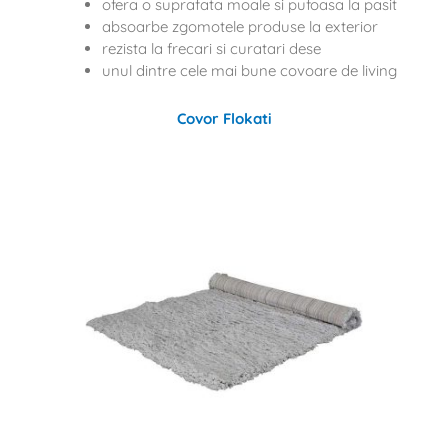
ofera o suprafata moale si pufoasa la pasit
absoarbe zgomotele produse la exterior
rezista la frecari si curatari dese
unul dintre cele mai bune covoare de living
Covor Flokati