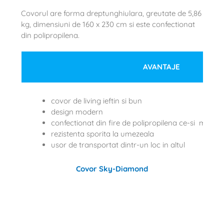
Covorul are forma dreptunghiulara, greutate de 5,86
kg, dimensiuni de 160 x 230 cm si este confectionat
din polipropilena.
AVANTAJE
covor de living ieftin si bun
design modern
confectionat din fire de polipropilena ce-si mentin 
rezistenta sporita la umezeala
usor de transportat dintr-un loc in altul
Covor Sky-Diamond