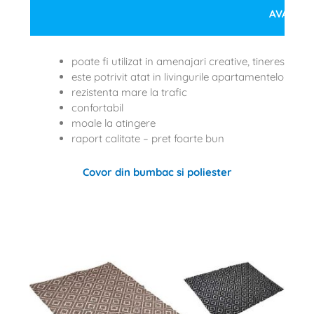
AVANTA
poate fi utilizat in amenajari creative, tineresti
este potrivit atat in livingurile apartamentelor de l
rezistenta mare la trafic
confortabil
moale la atingere
raport calitate – pret foarte bun
Covor din bumbac si poliester