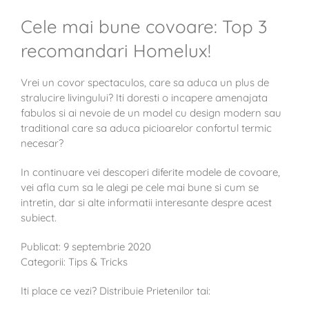
Cele mai bune covoare: Top 3
recomandari Homelux!
Vrei un covor spectaculos, care sa aduca un plus de
stralucire livingului? Iti doresti o incapere amenajata
fabulos si ai nevoie de un model cu design modern sau
traditional care sa aduca picioarelor confortul termic
necesar?
In continuare vei descoperi diferite modele de covoare,
vei afla cum sa le alegi pe cele mai bune si cum se
intretin, dar si alte informatii interesante despre acest
subiect.
Publicat: 9 septembrie 2020
Categorii: Tips & Tricks
Iti place ce vezi? Distribuie Prietenilor tai: