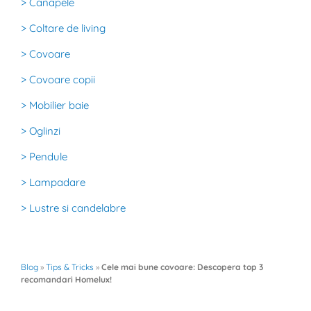
> Canapele
> Coltare de living
> Covoare
> Covoare copii
> Mobilier baie
> Oglinzi
> Pendule
> Lampadare
> Lustre si candelabre
Blog
»
Tips & Tricks
»
Cele mai bune covoare: Descopera top 3
recomandari Homelux!