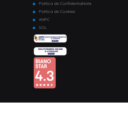
Politica de Confidentialitate
Politica de Cookies
ANPC
SOL
© Copyright 2026 Homelux. Toate drepturile rezervate.