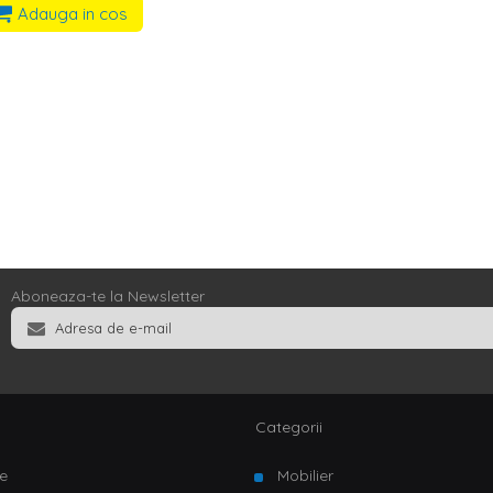
Adauga in cos
Aboneaza-te la Newsletter
Categorii
e
Mobilier