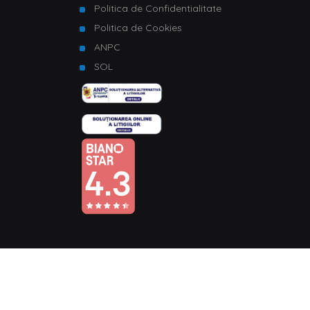
Politica de Confidentialitate
Politica de Cookies
ANPC
SOL
© Copyright 2026 Homelux. Toate drepturile rezervate.