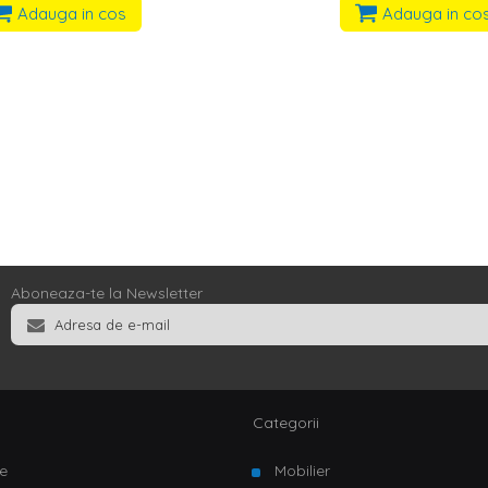
Adauga in cos
Adauga in co
Aboneaza-te la Newsletter
Categorii
e
Mobilier