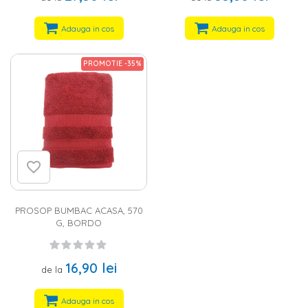
Adauga in cos
Adauga in cos
PROMOTIE -35%
PROSOP BUMBAC ACASA, 570
G, BORDO
16,90 lei
de la
Adauga in cos