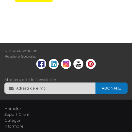
Urmareste-ne pe
Retelele Sociale:
Aboneaza-te la Newsletter
ABONARE
Homelux
Suport Clienti
Categorii
Informare