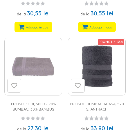
30,55 lei
30,55 lei
de la
de la
Adauga in cos
Adauga in cos
PROMOTIE -35%
PROSOP GRI, 500 G, 70%
PROSOP BUMBAC ACASA, 570
BUMBAC, 30% BAMBUS
G, ANTRACIT
27,30 lei
33,80 lei
de la
de la