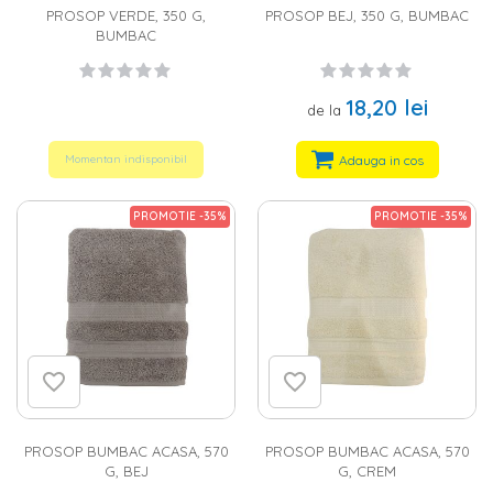
PROSOP VERDE, 350 G,
PROSOP BEJ, 350 G, BUMBAC
BUMBAC
18,20 lei
de la
Adauga in cos
Momentan indisponibil
PROMOTIE -35%
PROMOTIE -35%
PROSOP BUMBAC ACASA, 570
PROSOP BUMBAC ACASA, 570
G, BEJ
G, CREM