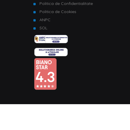
Politica de Confidentialitate
Politica de Cookies
ANPC
SOL
© Copyright 2026 Homelux. Toate drepturile rezervate.