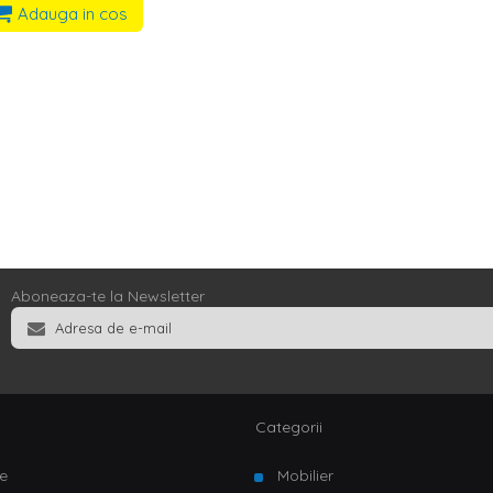
Adauga in cos
Aboneaza-te la Newsletter
Categorii
e
Mobilier