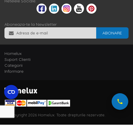
Retelele Sociale:
Aboneaza-te la Newsletter
ABONARE
Homelux
Suport Clienti
Categorii
Informare
© Copyright 2026 Homelux. Toate drepturile rezervate.