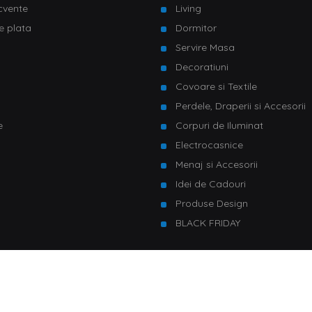
ecvente
Living
e plata
Dormitor
Servire Masa
u
Decoratiuni
Covoare si Textile
Perdele, Draperii si Accesorii
e
Corpuri de Iluminat
Electrocasnice
Menaj si Accesorii
Idei de Cadouri
Produse Design
BLACK FRIDAY