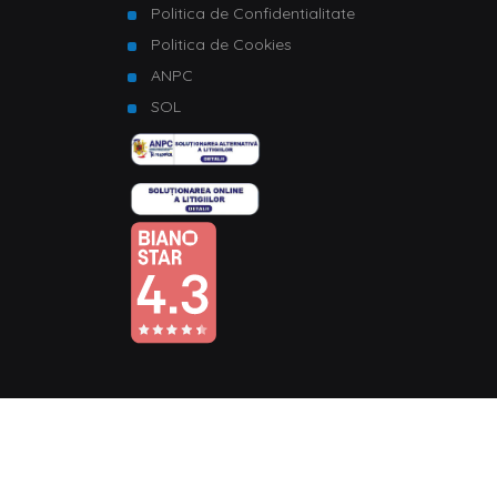
Politica de Confidentialitate
Politica de Cookies
ANPC
SOL
© Copyright 2026 Homelux. Toate drepturile rezervate.