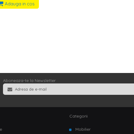
Adauga in cos
Aboneaza-te la Newsletter
Categorii
e
Mobilier