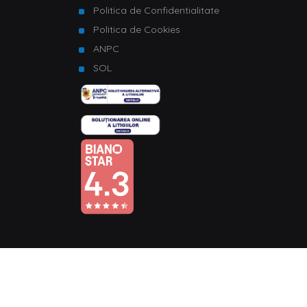
Politica de Confidentialitate
Politica de Cookies
ANPC
SOL
© Copyright 2026 Homelux. Toate drepturile rezervate.